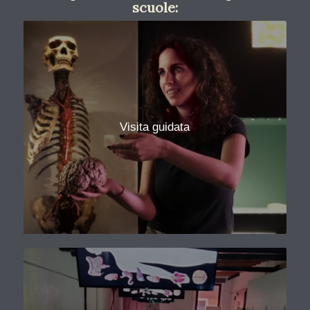
scuole:
Visita guidata