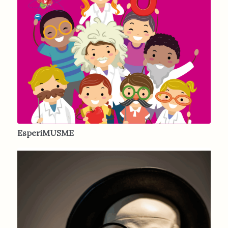
EsperiMUSME