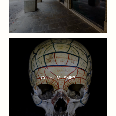
Cos’è il MUSME?