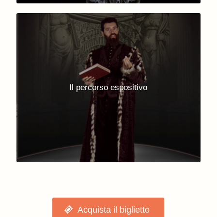
Il percorso espositivo
Acquista il biglietto