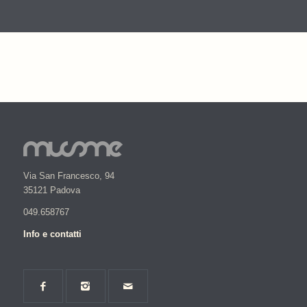
Via San Francesco, 94
35121 Padova
049.658767
Info e contatti