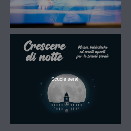
Scuole serali