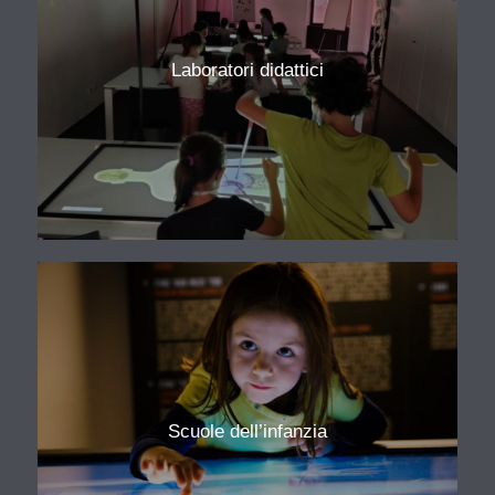
Laboratori didattici
Scuole dell’infanzia