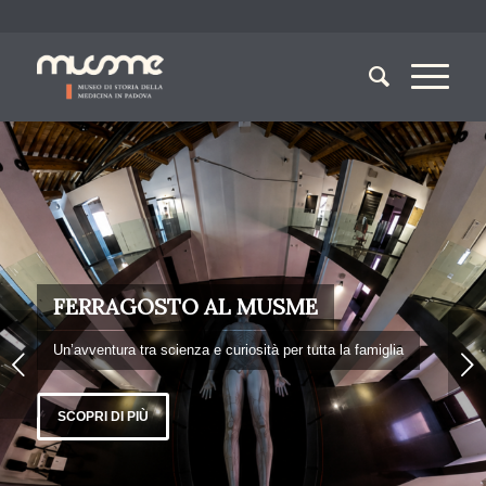
FERRAGOSTO AL MUSME
Un’avventura tra scienza e curiosità per tutta la famiglia
Next
SCOPRI DI PIÙ